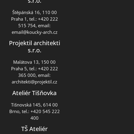
s.r.o.
Štěpánská 16, 110 00
Praha 1, tel.: +420 222
515 754, email:
email@koucky-arch.cz
Projektil architekti
s.r.o.
Malátova 13, 150 00
Praha 5, tel.: +420 222
365 000, email:
architekti@projektil.cz
Ateliér Tišňovka
Tišnovská 145, 614 00
Brno, tel.: +420 545 222
400
TŠ Ateliér