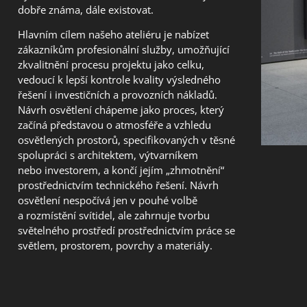
dobře známa, dále existovat.
Hlavním cílem našeho ateliéru je nabízet
zákazníkům profesionální služby, umožňující
zkvalitnění procesu projektu jako celku,
vedoucí k lepší kontrole kvality výsledného
řešení i investičních a provozních nákladů.
Návrh osvětlení chápeme jako proces, který
začíná představou o atmosféře a vzhledu
osvětlených prostorů, specifikovaných v těsné
spolupráci s architektem, výtvarníkem
nebo investorem, a končí jejím „zhmotnění“
prostřednictvím technického řešení. Návrh
osvětlení nespočívá jen v pouhé volbě
a rozmístění svítidel, ale zahrnuje tvorbu
světelného prostředí prostřednictvím práce se
světlem, prostorem, povrchy a materiály.